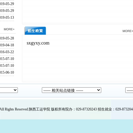
019-05-29
019-05-29
019-05-13
019-05-28
019-04-18
016-03-22
015-07-10
015-07-10
015-06-10
 All Rights Reserved.陕西工运学院 版权所有院办：029-87320243 招生就业：029-87320