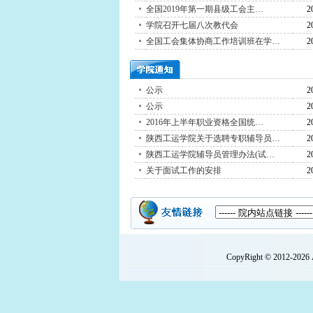
全国2019年第一期县级工会主…
2
学院召开七届八次教代会
2
全国工会集体协商工作培训班在学…
2
公示
2
公示
2
2016年上半年职业资格全国统…
2
陕西工运学院关于选聘专职辅导员…
2
陕西工运学院辅导员管理办法(试…
2
关于面试工作的安排
2
CopyRight © 2012-
2026