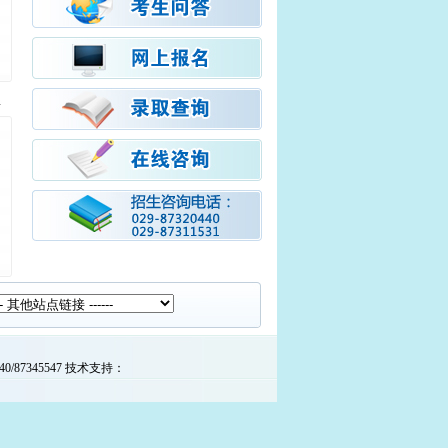
440/87345547 技术支持：