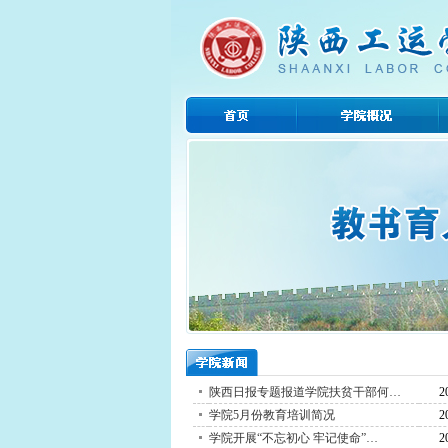
陕西日报专题报道学院扶贫干部何…
2
学院5月份教育培训简况
2
学院开展“不忘初心 牢记使命”…
2