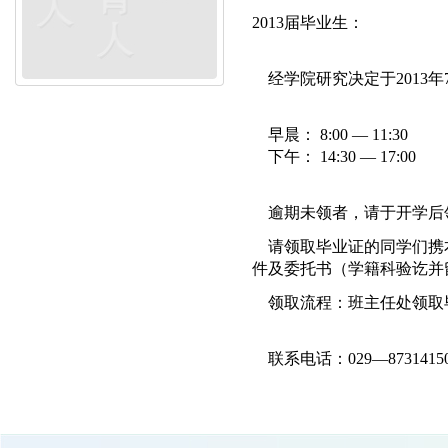
2013届毕业生：
经学院研究决定于2013年
早晨： 8:00 — 11:30
下午： 14:30 — 17:00
逾期未领者，请于开学后
请领取毕业证的同学们携本
件及委托书（学籍科验讫并
领取流程：班主任处领取毕
联系电话：029—8731415