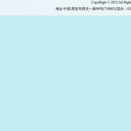
CopyRight
©
2012 All 
地址:中国.西安市西北一路98号(710003) 院办：029-8